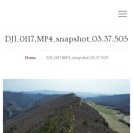
DJI_0117.MP4_snapshot_03.37.505
Home
DJI_0117.MP4_snapshot_03.37.505