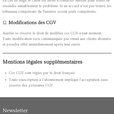
En cas de litige, le client est invité à contacter Aurélie pour tenter de
résoudre amiablement le problème. Si un accord n’est pas trouvé, les
tribunaux compétents du Finistère seront seuls compétents.
12.
Modifications des CGV
Aurélie se réserve le droit de modifier ces CGV à tout moment.
Toute modification sera communiquée par email aux clients abonnés
et prendra effet immédiatement après leur envoi.
Mentions légales supplémentaires
Ces CGV sont régies par le droit français.
Toute souscription à l’abonnement implique l’acceptation sans
réserve des présentes CGV.
Newsletter